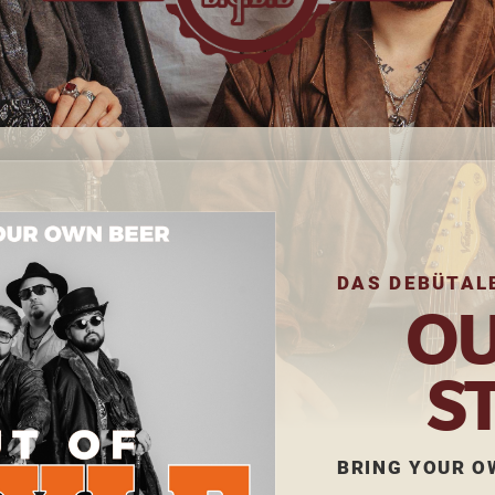
DAS DEBÜTAL
OU
S
BRING YOUR O