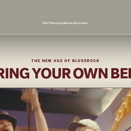
Alle Titel sind gekürzte Hörproben.
THE NEW AGE OF BLUESROCK
RING YOUR OWN BE