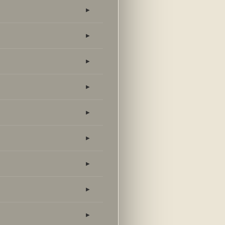
▶
▶
▶
▶
▶
▶
▶
▶
▶